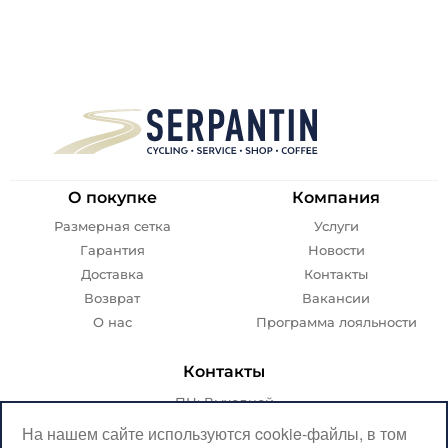
О покупке
Компания
Размерная сетка
Услуги
Гарантия
Новости
Доставка
Контакты
Возврат
Вакансии
О нас
Программа лояльности
Контакты
ПН: Выходной
ВТ-ПТ: с 07:00 до 20:00
На нашем сайте используются cookie-файлы, в том