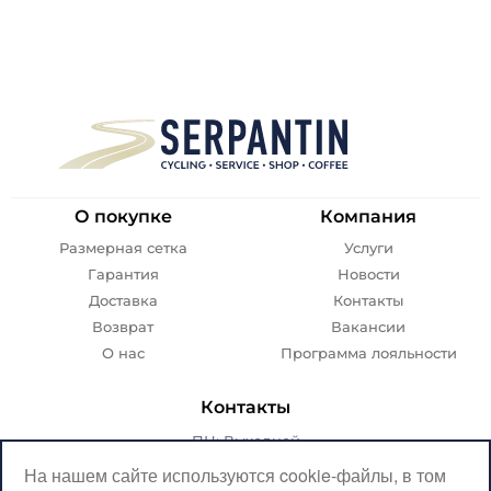
О покупке
Компания
Размерная сетка
Услуги
Гарантия
Новости
Доставка
Контакты
Возврат
Вакансии
О нас
Программа лояльности
Контакты
ПН: Выходной
ВТ-ПТ: с 07:00 до 20:00
На нашем сайте используются cookie-файлы, в том