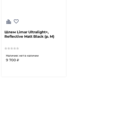
Шлем Limar Ultralight+,
Reflective Matt Black (р. M)
Наличие: нет в наличии
9 700
Нет в наличии