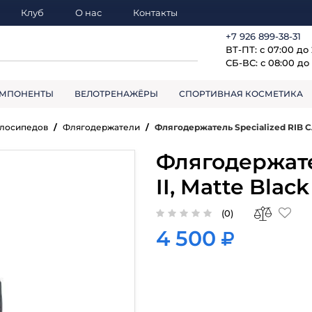
Клуб
О нас
Контакты
+7 926 899-38-31
ВТ-ПТ: с 07:00 до
СБ-ВС: с 08:00 до 
МПОНЕНТЫ
ВЕЛОТРЕНАЖЁРЫ
СПОРТИВНАЯ КОСМЕТИКА
елосипедов
Флягодержатели
Флягодержатель Specialized RIB CA
Флягодержате
II, Matte Black
(0)
4 500