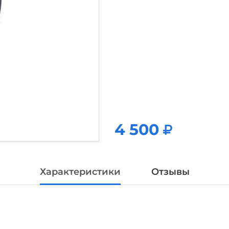
4 500
4 500
Характеристики
Отзывы