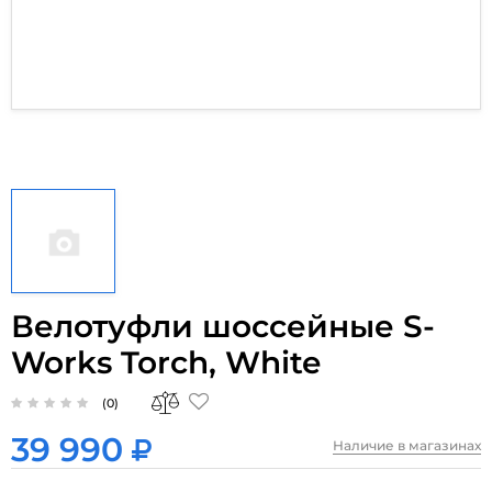
Велотуфли шоссейные S-
Works Torch, White
(0)
39 990
Наличие в магазинах