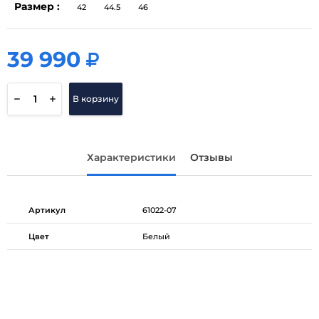
Размер :
42
44.5
46
39 990
39 990
В корзину
Характеристики
Отзывы
Артикул
61022-07
Цвет
Белый