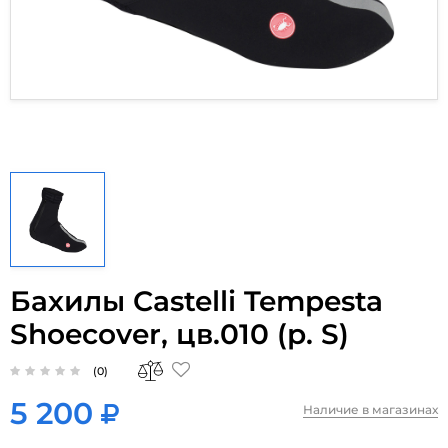
Бахилы Castelli Tempesta
Shoecover, цв.010 (р. S)
(0)
5 200
Наличие в магазинах