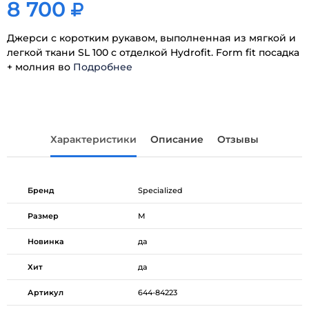
8 700
Джерси с коротким рукавом, выполненная из мягкой и
легкой ткани SL 100 с отделкой Hydrofit. Form fit посадка
+ молния во
Подробнее
Характеристики
Описание
Отзывы
Бренд
Specialized
Размер
M
Новинка
да
Хит
да
Артикул
644-84223