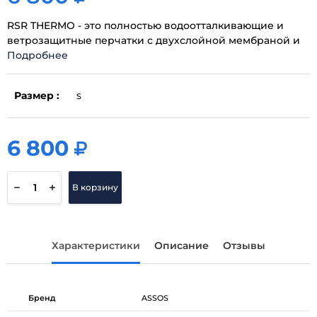
RSR THERMO - это полностью водоотталкивающие и
ветрозащитные перчатки с двухслойной мембраной и
Подробнее
Размер :
S
6 800
6 800
В корзину
Характеристики
Описание
Отзывы
Бренд
ASSOS