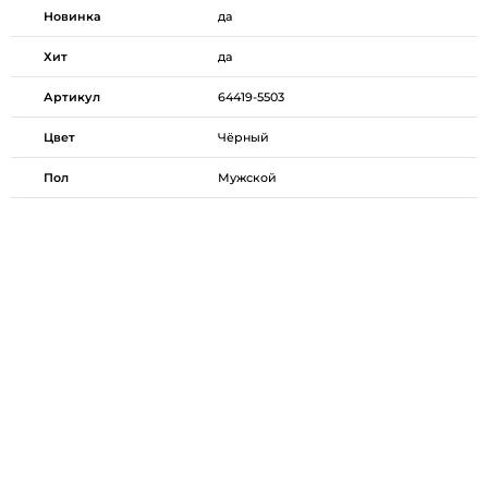
Новинка
да
Хит
да
Артикул
64419-5503
Цвет
Чёрный
Пол
Мужской