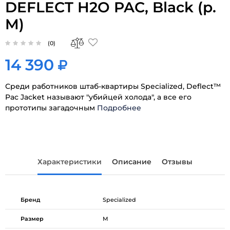
DEFLECT H2O PAC, Black (р.
M)
(0)
14 390
Среди работников штаб-квартиры Specialized, Deflect™
Pac Jacket называют "убийцей холода", а все его
прототипы загадочным
Подробнее
Характеристики
Описание
Отзывы
Бренд
Specialized
Размер
M