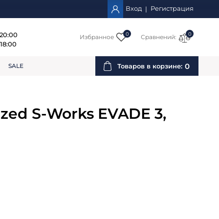
Вход
Регистрация
|
 20:00
0
0
Избранное
Сравнений:
18:00
0
SALE
Товаров в корзине:
zed S-Works EVADE 3,