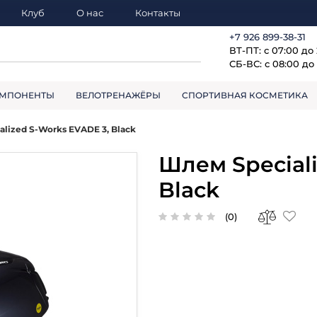
Клуб
О нас
Контакты
+7 926 899-38-31
ВТ-ПТ: с 07:00 до
СБ-ВС: с 08:00 до 
МПОНЕНТЫ
ВЕЛОТРЕНАЖЁРЫ
СПОРТИВНАЯ КОСМЕТИКА
lized S-Works EVADE 3, Black
Шлем Speciali
Black
(0)