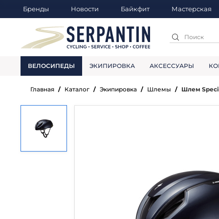
Бренды
Новости
Байкфит
Мастерская
ВЕЛОСИПЕДЫ
ЭКИПИРОВКА
АКСЕССУАРЫ
КО
Главная
Каталог
Экипировка
Шлемы
Шлем Specia