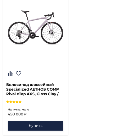
Велосипед шоссейный
Specialized AETHOS COMP
Rival eTap AXS, Gloss Clay /
Pearl (2022)
Наличие: мало
450 000
Купить