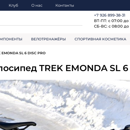
Клуб
О нас
Контакты
+7 926 899-38-31
ВТ-ПТ: с 07:00 до
СБ-ВС: с 08:00 до 
МПОНЕНТЫ
ВЕЛОТРЕНАЖЁРЫ
СПОРТИВНАЯ КОСМЕТИКА
K EMONDA SL 6 DISC PRO
лосипед TREK EMONDA SL 6