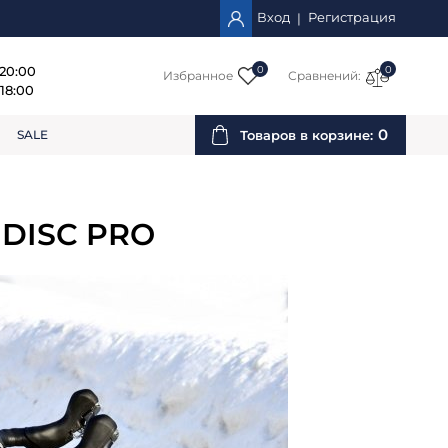
Вход
Регистрация
|
 20:00
0
0
Избранное
Сравнений:
18:00
0
Товаров в корзине:
SALE
 DISC PRO