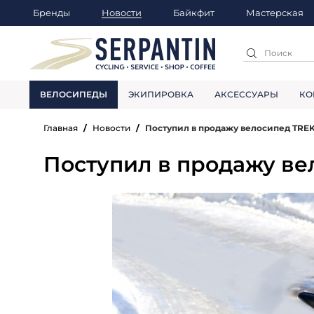
Бренды
Новости
Байкфит
Мастерская
ВЕЛОСИПЕДЫ
ЭКИПИРОВКА
АКСЕССУАРЫ
КО
Главная
Новости
Поступил в продажу велосипед TRE
Поступил в продажу ве