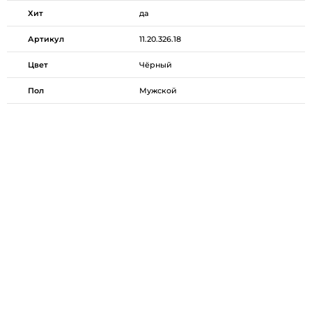
Хит
да
Артикул
11.20.326.18
Цвет
Чёрный
Пол
Мужской