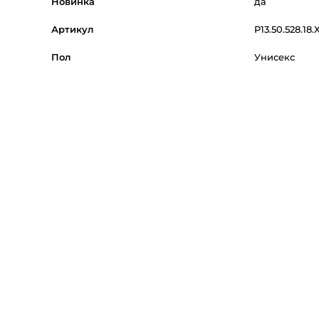
Новинка
да
Артикул
P13.50.528.18.
Пол
Унисекс