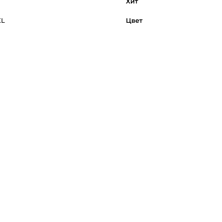
Хит
XL
Цвет