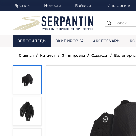
Бренды
Новости
Байкфит
Мастерская
ВЕЛОСИПЕДЫ
ЭКИПИРОВКА
АКСЕССУАРЫ
КО
Главная
Каталог
Экипировка
Одежда
Велоперча