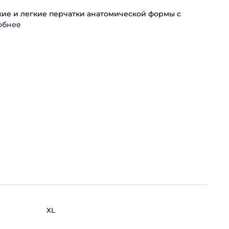
нкие и легкие перчатки анатомической формы с
обнее
ы
XL