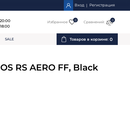
Вход
Регистрация
|
 20:00
0
0
Избранное
Сравнений:
18:00
0
SALE
Товаров в корзине:
OS RS AERO FF, Black