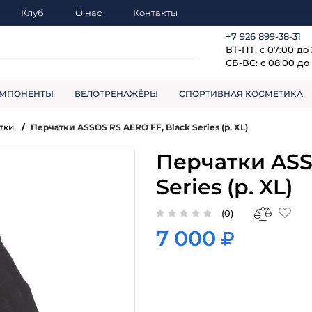
Клуб
О нас
Контакты
+7 926 899-38-31
ВТ-ПТ: с 07:00 до
СБ-ВС: с 08:00 до 
МПОНЕНТЫ
ВЕЛОТРЕНАЖЁРЫ
СПОРТИВНАЯ КОСМЕТИКА
тки
Перчатки ASSOS RS AERO FF, Black Series (р. XL)
Перчатки ASS
Series (р. XL)
(0)
7 000