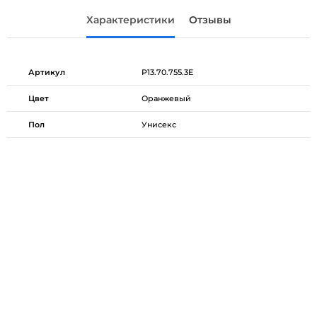
Характеристики
Отзывы
Артикул
P13.70.755.3E
Цвет
Оранжевый
Пол
Унисекс