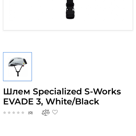
Шлем Specialized S-Works
EVADE 3, White/Black
(0)